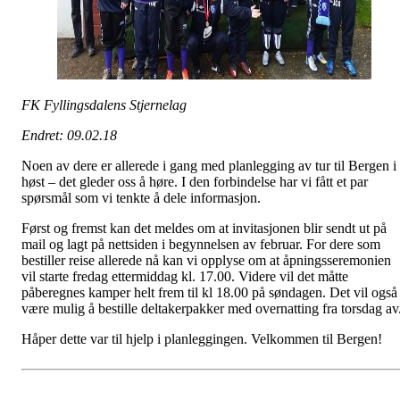
FK Fyllingsdalens Stjernelag
Endret: 09.02.18
Noen av dere er allerede i gang med planlegging av tur til Bergen i
høst – det gleder oss å høre. I den forbindelse har vi fått et par
spørsmål som vi tenkte å dele informasjon.
Først og fremst kan det meldes om at invitasjonen blir sendt ut på
mail og lagt på nettsiden i begynnelsen av februar. For dere som
bestiller reise allerede nå kan vi opplyse om at åpningsseremonien
vil starte fredag ettermiddag kl. 17.00. Videre vil det måtte
påbere
gnes kamper helt frem til kl 18.00 på søndagen. Det vil også
være mulig å bestille deltakerpakker med overnatting fra torsdag av
Håper dette var til hjelp i planleggingen. Velkommen til Bergen!