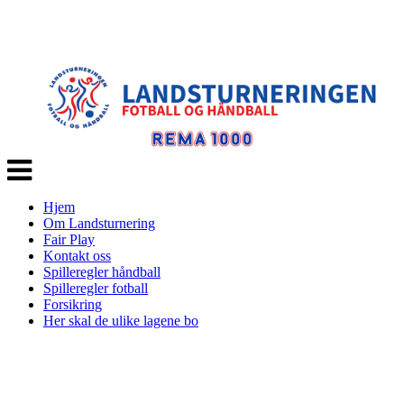
Veksle
navigasjon
Hjem
Om Landsturnering
Fair Play
Kontakt oss
Spilleregler håndball
Spilleregler fotball
Forsikring
Her skal de ulike lagene bo