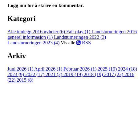
Logg inn for å skrive en kommentar.
Kategori
Alle innlegg
2016 nyheter (6)
Fair play (1)
Landsturneringen 2016
generel informasjon (1)
Landsturneringen 2022 (3)
Landsturneringen 2023 (4)
Vis alle
RSS
Arkiv
Juni 2026 (1)
April 2026 (1)
Februar 2026 (1)
2025 (10)
2024 (18)
2023 (9)
2022 (17)
2021 (2)
2019 (19)
2018 (19)
2017 (22)
2016
(22)
2015 (8)