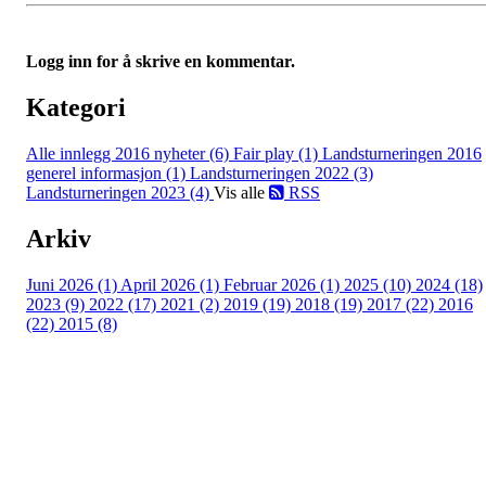
Logg inn for å skrive en kommentar.
Kategori
Alle innlegg
2016 nyheter (6)
Fair play (1)
Landsturneringen 2016
generel informasjon (1)
Landsturneringen 2022 (3)
Landsturneringen 2023 (4)
Vis alle
RSS
Arkiv
Juni 2026 (1)
April 2026 (1)
Februar 2026 (1)
2025 (10)
2024 (18)
2023 (9)
2022 (17)
2021 (2)
2019 (19)
2018 (19)
2017 (22)
2016
(22)
2015 (8)