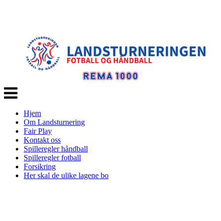
Veksle
navigasjon
Hjem
Om Landsturnering
Fair Play
Kontakt oss
Spilleregler håndball
Spilleregler fotball
Forsikring
Her skal de ulike lagene bo