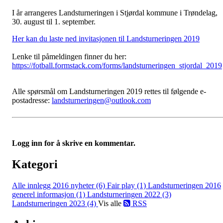
I år arrangeres Landsturneringen i Stjørdal kommune i Trøndelag,
30. august til 1. september.
Her kan du laste ned invitasjonen til Landsturneringen 2019
Lenke til påmeldingen finner du her:
https://fotball.formstack.com/forms/landsturneringen_stjordal_2019
Alle spørsmål om Landsturneringen 2019 rettes til følgende e-
postadresse:
landsturneringen@outlook.com
Logg inn for å skrive en kommentar.
Kategori
Alle innlegg
2016 nyheter (6)
Fair play (1)
Landsturneringen 2016
generel informasjon (1)
Landsturneringen 2022 (3)
Landsturneringen 2023 (4)
Vis alle
RSS