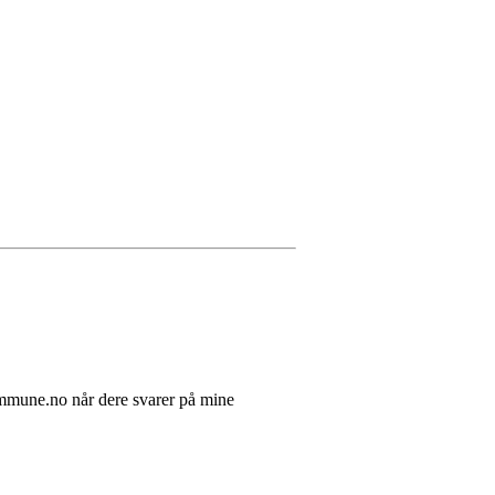
mmune.no når dere svarer på mine