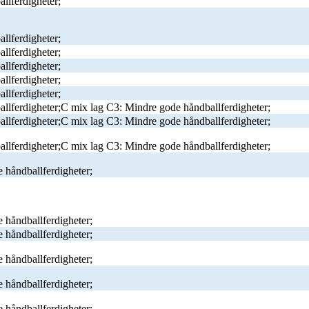
llferdigheter;
llferdigheter;
llferdigheter;
llferdigheter;
llferdigheter;
llferdigheter;
llferdigheter;C mix lag C3: Mindre gode håndballferdigheter;
llferdigheter;C mix lag C3: Mindre gode håndballferdigheter;
llferdigheter;C mix lag C3: Mindre gode håndballferdigheter;
 håndballferdigheter;
 håndballferdigheter;
 håndballferdigheter;
 håndballferdigheter;
 håndballferdigheter;
 håndballferdigheter;