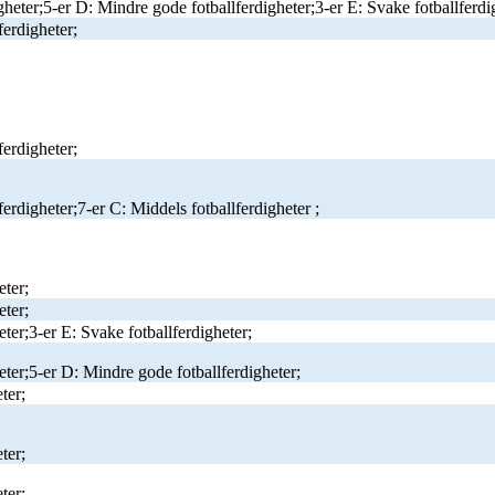
gheter;5-er D: Mindre gode fotballferdigheter;3-er E: Svake fotballferdi
ferdigheter;
ferdigheter;
erdigheter;7-er C: Middels fotballferdigheter ;
eter;
eter;
eter;3-er E: Svake fotballferdigheter;
eter;5-er D: Mindre gode fotballferdigheter;
ter;
ter;
ter;