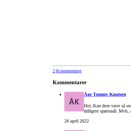
2 Kommentarer
Kommentarer
Åge Tommy Knutsen
Hei, Kan dere være så sn
tidligere spørsmål. Mvh
26 april 2022