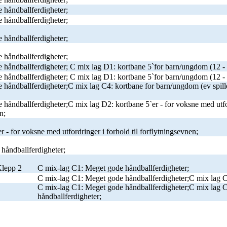
 håndballferdigheter;
 håndballferdigheter;
 håndballferdigheter;
 håndballferdigheter;
 håndballferdigheter; C mix lag D1: kortbane 5`for barn/ungdom (12 - 
 håndballferdigheter; C mix lag D1: kortbane 5`for barn/ungdom (12 - 
 håndballferdigheter;C mix lag C4: kortbane for barn/ungdom (ev spill
håndballferdigheter;C mix lag D2: kortbane 5`er - for voksne med utfo
n;
 - for voksne med utfordringer i forhold til forflytningsevnen;
håndballferdigheter;
Klepp 2
C mix-lag C1: Meget gode håndballferdigheter;
C mix-lag C1: Meget gode håndballferdigheter;C mix lag C
C mix-lag C1: Meget gode håndballferdigheter;C mix lag 
håndballferdigheter;