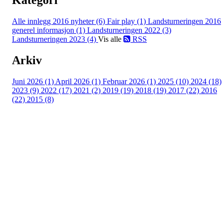
Alle innlegg
2016 nyheter (6)
Fair play (1)
Landsturneringen 2016
generel informasjon (1)
Landsturneringen 2022 (3)
Landsturneringen 2023 (4)
Vis alle
RSS
Arkiv
Juni 2026 (1)
April 2026 (1)
Februar 2026 (1)
2025 (10)
2024 (18)
2023 (9)
2022 (17)
2021 (2)
2019 (19)
2018 (19)
2017 (22)
2016
(22)
2015 (8)