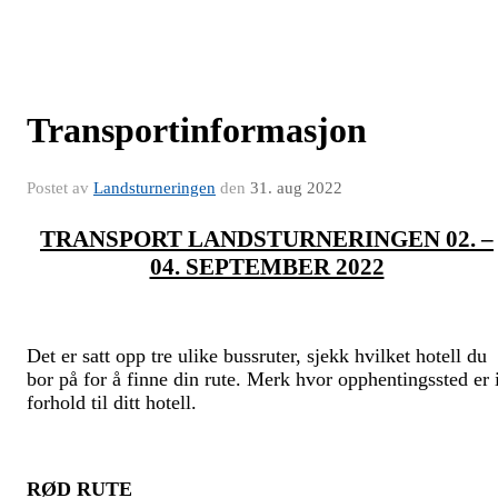
Transportinformasjon
Postet av
Landsturneringen
den
31. aug 2022
TRANSPORT LANDSTURNERINGEN 02. –
04. SEPTEMBER 2022
Det er satt opp tre ulike bussruter
, sjekk hvilket hotell du
bor på for å finne din rute. Merk
hvor
opphentingssted er 
forhold til ditt hotell.
RØD
RUTE