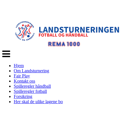
Veksle
navigasjon
Hjem
Om Landsturnering
Fair Play
Kontakt oss
Spilleregler håndball
Spilleregler fotball
Forsikring
Her skal de ulike lagene bo