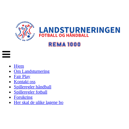
Veksle
navigasjon
Hjem
Om Landsturnering
Fair Play
Kontakt oss
Spilleregler håndball
Spilleregler fotball
Forsikring
Her skal de ulike lagene bo