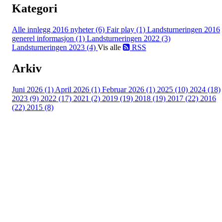
Kategori
Alle innlegg
2016 nyheter (6)
Fair play (1)
Landsturneringen 2016
generel informasjon (1)
Landsturneringen 2022 (3)
Landsturneringen 2023 (4)
Vis alle
RSS
Arkiv
Juni 2026 (1)
April 2026 (1)
Februar 2026 (1)
2025 (10)
2024 (18)
2023 (9)
2022 (17)
2021 (2)
2019 (19)
2018 (19)
2017 (22)
2016
(22)
2015 (8)