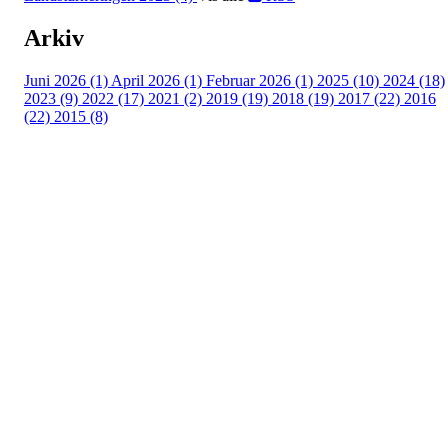
Arkiv
Juni 2026 (1)
April 2026 (1)
Februar 2026 (1)
2025 (10)
2024 (18)
2023 (9)
2022 (17)
2021 (2)
2019 (19)
2018 (19)
2017 (22)
2016
(22)
2015 (8)
Hele Norge leser
Sehesteds gate 6