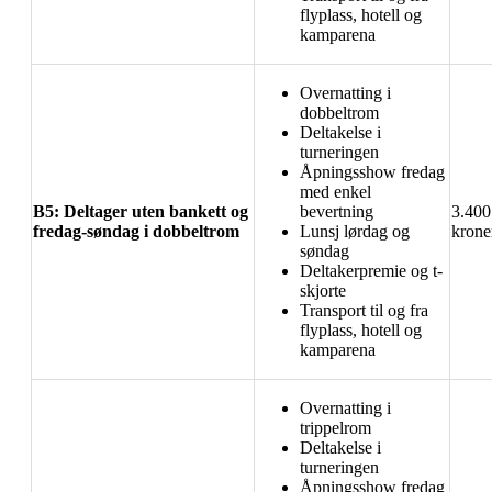
flyplass, hotell og
kamparena
Overnatting i
dobbeltrom
Deltakelse i
turneringen
Åpningsshow fredag
med enkel
B5: Deltager uten bankett og
bevertning
3.400
fredag-søndag i dobbeltrom
Lunsj lørdag og
krone
søndag
Deltakerpremie og t-
skjorte
Transport til og fra
flyplass, hotell og
kamparena
Overnatting i
trippelrom
Deltakelse i
turneringen
Åpningsshow fredag