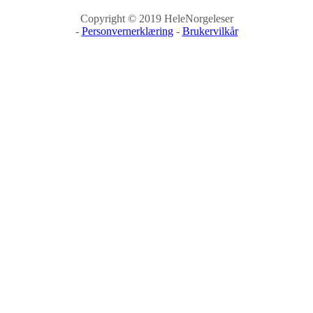
Copyright © 2019 HeleNorgeleser
-
Personvernerklæring
-
Brukervilkår