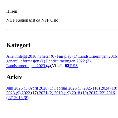
Hilsen
NHF Region Øst og NFF Oslo
Kategori
Alle innlegg
2016 nyheter (6)
Fair play (1)
Landsturneringen 2016
generel informasjon (1)
Landsturneringen 2022 (3)
Landsturneringen 2023 (4)
Vis alle
RSS
Arkiv
Juni 2026 (1)
April 2026 (1)
Februar 2026 (1)
2025 (10)
2024 (18)
2023 (9)
2022 (17)
2021 (2)
2019 (19)
2018 (19)
2017 (22)
2016
(22)
2015 (8)