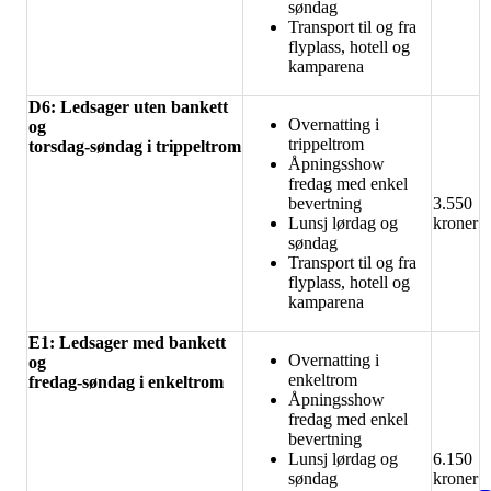
søndag
Transport til og fra
flyplass, hotell og
kamparena
D6: Ledsager uten bankett
Overnatting i
og
trippeltrom
torsdag-søndag i trippeltrom
Åpningsshow
fredag med enkel
bevertning
3.550
Lunsj lørdag og
kroner
søndag
Transport til og fra
flyplass, hotell og
kamparena
E1: Ledsager med bankett
Overnatting i
og
enkeltrom
fredag-søndag i enkeltrom
Åpningsshow
fredag med enkel
bevertning
Lunsj lørdag og
6.150
søndag
kroner