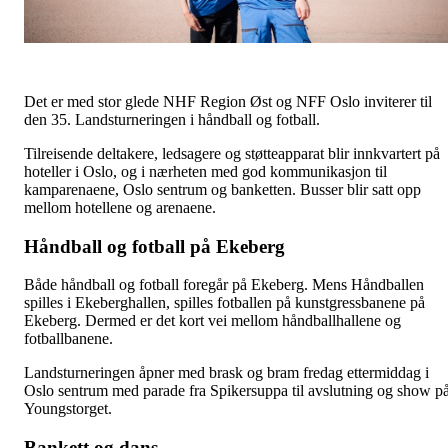
Det er med stor glede NHF Region Øst og NFF Oslo inviterer til
den 35. Landsturneringen i håndball og fotball.
Tilreisende deltakere, ledsagere og støtteapparat blir innkvartert på
hoteller i Oslo, og i nærheten med god kommunikasjon til
kamparenaene, Oslo sentrum og banketten. Busser blir satt opp
mellom hotellene og arenaene.
Håndball og fotball på Ekeberg
Både håndball og fotball foregår på Ekeberg. Mens Håndballen
spilles i Ekeberghallen, spilles fotballen på kunstgressbanene på
Ekeberg. Dermed er det kort vei mellom håndballhallene og
fotballbanene.
Landsturneringen åpner med brask og bram fredag ettermiddag i
Oslo sentrum med parade fra Spikersuppa til avslutning og show p
Youngstorget.
Bankett og dans