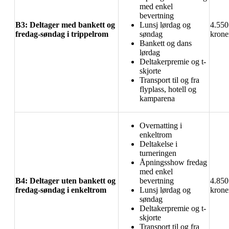
med enkel
bevertning
B3: Deltager med bankett og
Lunsj lørdag og
4.550
fredag-søndag i trippelrom
søndag
krone
Bankett og dans
lørdag
Deltakerpremie og t-
skjorte
Transport til og fra
flyplass, hotell og
kamparena
Overnatting i
enkeltrom
Deltakelse i
turneringen
Åpningsshow fredag
med enkel
B4: Deltager uten bankett og
bevertning
4.850
fredag-søndag i enkeltrom
Lunsj lørdag og
krone
søndag
Deltakerpremie og t-
skjorte
Transport til og fra