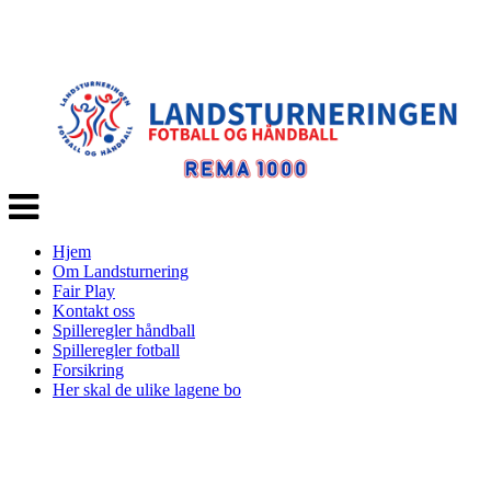
Veksle
navigasjon
Hjem
Om Landsturnering
Fair Play
Kontakt oss
Spilleregler håndball
Spilleregler fotball
Forsikring
Her skal de ulike lagene bo