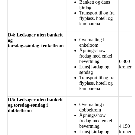
Bankett og dans
lørdag
Transport til og fra
flyplass, hotell og
kamparena
D4: Ledsager uten bankett
Overnatting i
og
enkeltrom
torsdag-søndag i enkeltrom
Åpningsshow
fredag med enkel
bevertning
6.300
Lunsj lørdag og
kroner
søndag
Transport til og fra
flyplass, hotell og
kamparena
D5: Ledsager uten bankett
Overnatting i
og torsdag-søndag i
dobbeltrom
dobbeltrom
Åpningsshow
fredag med enkel
bevertning
4.150
Lunsj lørdag og
kroner