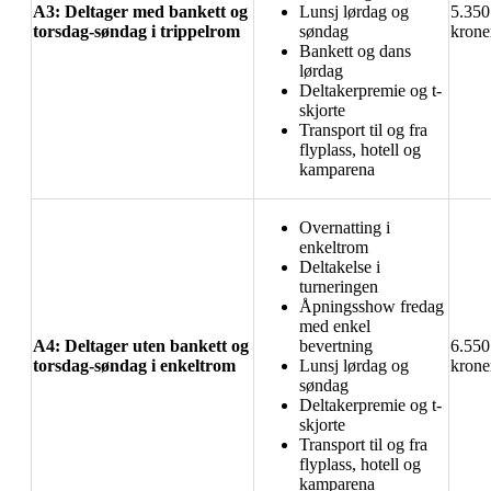
A3: Deltager med bankett og
Lunsj lørdag og
5.350
torsdag-søndag i trippelrom
søndag
krone
Bankett og dans
lørdag
Deltakerpremie og t-
skjorte
Transport til og fra
flyplass, hotell og
kamparena
Overnatting i
enkeltrom
Deltakelse i
turneringen
Åpningsshow fredag
med enkel
A4: Deltager uten bankett og
bevertning
6.550
torsdag-søndag i enkeltrom
Lunsj lørdag og
krone
søndag
Deltakerpremie og t-
skjorte
Transport til og fra
flyplass, hotell og
kamparena