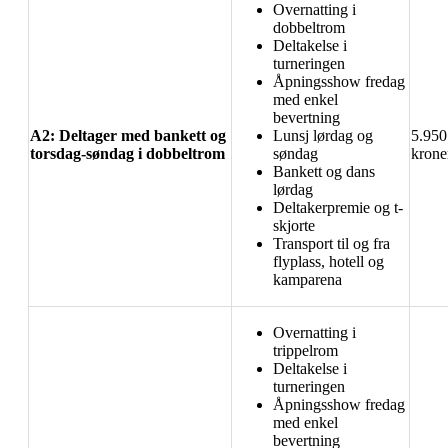
Overnatting i
dobbeltrom
Deltakelse i
turneringen
Åpningsshow fredag
med enkel
bevertning
A2: Deltager med bankett og
Lunsj lørdag og
5.950
torsdag-søndag i dobbeltrom
søndag
krone
Bankett og dans
lørdag
Deltakerpremie og t-
skjorte
Transport til og fra
flyplass, hotell og
kamparena
Overnatting i
trippelrom
Deltakelse i
turneringen
Åpningsshow fredag
med enkel
bevertning