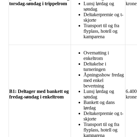
torsdag-søndag i trippelrom
Lunsj lørdag og
krone
søndag
Deltakerpremie og t-
skjorte
Transport til og fra
flyplass, hotell og
kamparena
Overnatting i
enkeltrom
Deltakelse i
turneringen
Åpningsshow fredag
med enkel
bevertning
B1: Deltager med bankett og
Lunsj lørdag og
6.400
fredag-søndag i enkeltrom
søndag
krone
Bankett og dans
lørdag
Deltakerpremie og t-
skjorte
Transport til og fra
flyplass, hotell og
kamparena