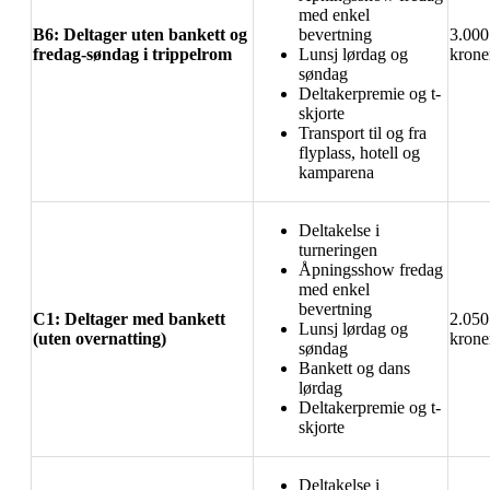
med enkel
B6: Deltager uten bankett og
bevertning
3.000
fredag-søndag i trippelrom
Lunsj lørdag og
krone
søndag
Deltakerpremie og t-
skjorte
Transport til og fra
flyplass, hotell og
kamparena
Deltakelse i
turneringen
Åpningsshow fredag
med enkel
bevertning
C1: Deltager med bankett
2.050
Lunsj lørdag og
(uten overnatting)
krone
søndag
Bankett og dans
lørdag
Deltakerpremie og t-
skjorte
Deltakelse i