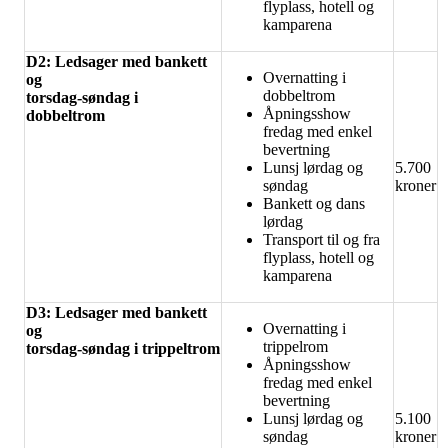
flyplass, hotell og
kamparena
D2: Ledsager med bankett
Overnatting i
og
dobbeltrom
torsdag-søndag i
Åpningsshow
dobbeltrom
fredag med enkel
bevertning
Lunsj lørdag og
5.700
søndag
kroner
Bankett og dans
lørdag
Transport til og fra
flyplass, hotell og
kamparena
D3: Ledsager med bankett
Overnatting i
og
trippelrom
torsdag-søndag i trippeltrom
Åpningsshow
fredag med enkel
bevertning
Lunsj lørdag og
5.100
søndag
kroner