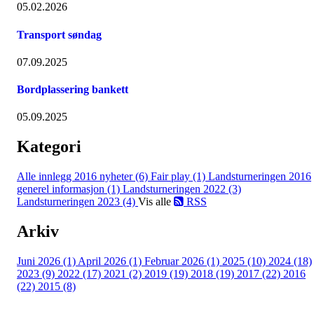
05.02.2026
Transport søndag
07.09.2025
Bordplassering bankett
05.09.2025
Kategori
Alle innlegg
2016 nyheter (6)
Fair play (1)
Landsturneringen 2016
generel informasjon (1)
Landsturneringen 2022 (3)
Landsturneringen 2023 (4)
Vis alle
RSS
Arkiv
Juni 2026 (1)
April 2026 (1)
Februar 2026 (1)
2025 (10)
2024 (18)
2023 (9)
2022 (17)
2021 (2)
2019 (19)
2018 (19)
2017 (22)
2016
(22)
2015 (8)