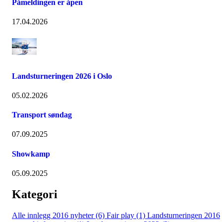
Påmeldingen er åpen
17.04.2026
Landsturneringen 2026 i Oslo
05.02.2026
Transport søndag
07.09.2025
Showkamp
05.09.2025
Kategori
Alle innlegg
2016 nyheter (6)
Fair play (1)
Landsturneringen 2016