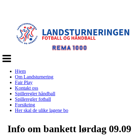
Veksle
navigasjon
Hjem
Om Landsturnering
Fair Play
Kontakt oss
Spilleregler håndball
Spilleregler fotball
Forsikring
Her skal de ulike lagene bo
Info om bankett lørdag 09.09